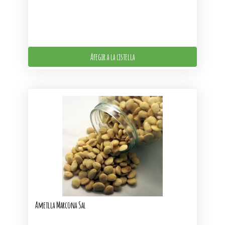
Afegir a la cistella
Ametlla Marcona Sal