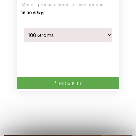
*Aquest producte només es ven per pes
18.00 €
/kg.
Afegir a la cistella