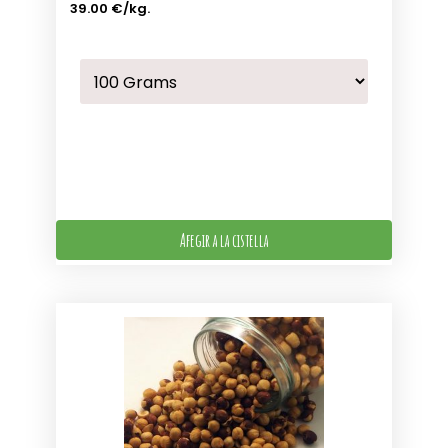
39.00 €
/kg.
Afegir a la cistella