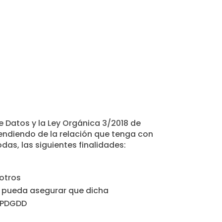
 Datos y la Ley Orgánica 3/2018 de
endiendo de la relación que tenga con
das, las siguientes finalidades:
 otros
e pueda asegurar que dicha
LOPDGDD