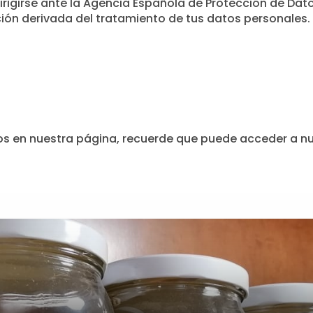
irigirse ante la Agencia Española de Protección de D
ón derivada del tratamiento de tus datos personales.
os en nuestra página, recuerde que puede acceder a nue