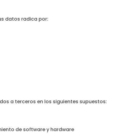
us datos radica por:
os a terceros en los siguientes supuestos:
iento de software y hardware