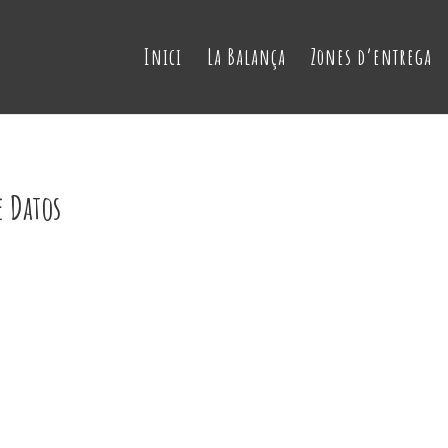
Inici
La Balança
Zones d’entrega
e Datos