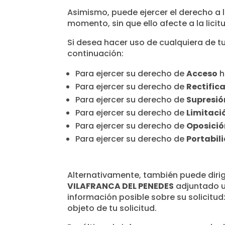
Asimismo, puede ejercer el derecho a 
momento, sin que ello afecte a la lici
Si desea hacer uso de cualquiera de t
continuación:
Para ejercer su derecho de
Acceso
h
Para ejercer su derecho de
Rectific
Para ejercer su derecho de
Supresió
Para ejercer su derecho de
Limitaci
Para ejercer su derecho de
Oposició
Para ejercer su derecho de
Portabil
Alternativamente, también puede dirigi
VILAFRANCA DEL PENEDES
adjuntado u
información posible sobre su solicitud:
objeto de tu solicitud.