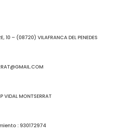
RE, 10 – (08720) VILAFRANCA DEL PENEDES
SERRAT@GMAIL.COM
EP VIDAL MONTSERRAT
miento : 930172974