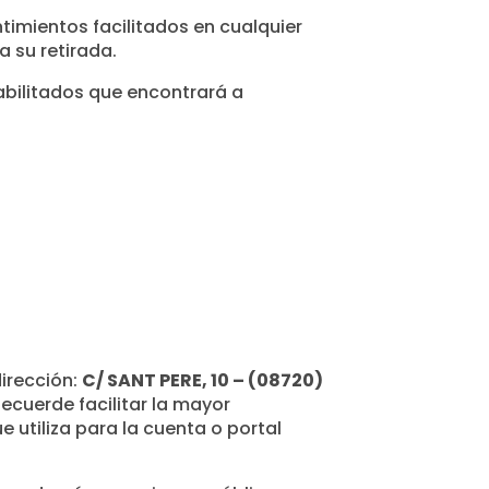
ntimientos facilitados en cualquier
a su retirada.
abilitados que encontrará a
irección:
C/ SANT PERE, 10 – (08720)
ecuerde facilitar la mayor
e utiliza para la cuenta o portal