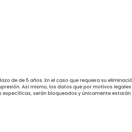
zo de de 5 años. En el caso que requiera su eliminació
supresión. Así mismo, los datos que por motivos legal
 específicas, serán bloqueados y únicamente estarán a