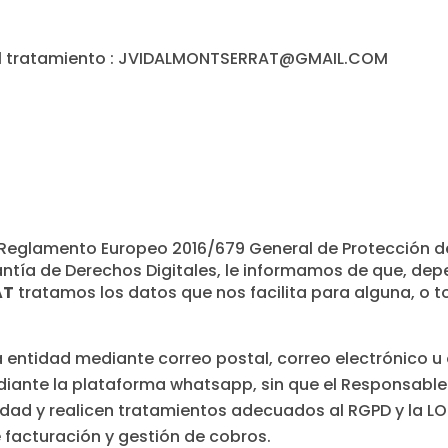
del tratamiento : JVIDALMONTSERRAT@GMAIL.COM
 Reglamento Europeo 2016/679 General de Protección de
ntía de Derechos Digitales, le informamos de que, dep
AT
tratamos los datos que nos facilita para alguna, o to
a entidad mediante correo postal, correo electrónico u
diante la plataforma whatsapp, sin que el Responsabl
dad y realicen tratamientos adecuados al RGPD y la 
 facturación y gestión de cobros.