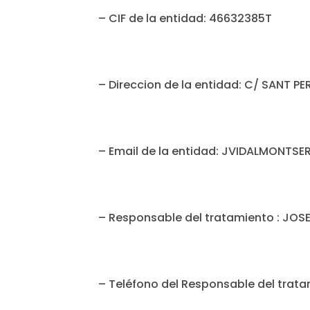
– CIF de la entidad: 46632385T
– Direccion de la entidad: C/ SANT PE
– Email de la entidad: JVIDALMONT
– Responsable del tratamiento : JOS
– Teléfono del Responsable del trata