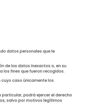
do datos personales que le
ión
de los datos inexactos o, en su
a los fines que fueron recogidos.
n cuyo caso únicamente los
particular, podrá ejercer el derecho
tos, salvo por motivos legítimos