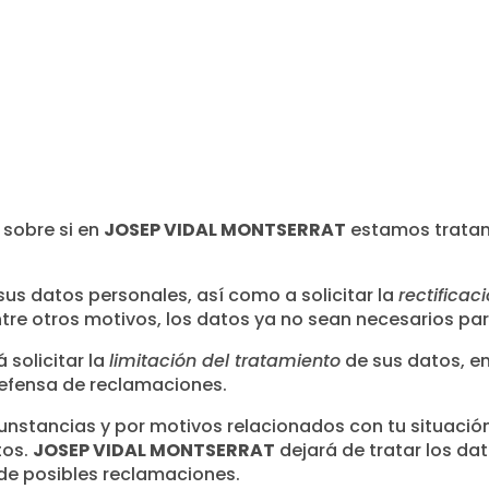
sobre si en
JOSEP VIDAL MONTSERRAT
estamos tratan
us datos personales, así como a solicitar la
rectificac
tre otros motivos, los datos ya no sean necesarios par
solicitar la
limitación del tratamiento
de sus datos, e
defensa de reclamaciones.
nstancias y por motivos relacionados con tu situación 
tos.
JOSEP VIDAL MONTSERRAT
dejará de tratar los da
a de posibles reclamaciones.