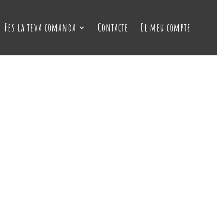
Fes la teva comanda
Contacte
El meu compte