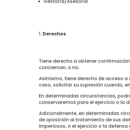
Gestoría/Asesoría
Derechos
Tiene derecho a obtener confirmación 
conciernan, o no.
Asimismo, tiene derecho de acceso a s
caso, solicitar su
supresión
cuando, en
En determinadas circunstancias, podrá 
conservaremos para el ejercicio o la 
Adicionalmente, en determinadas circu
de
oposición
al tratamiento de sus da
imperiosos, o el ejercicio o la defens