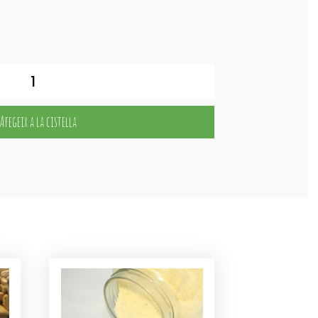
Afegeix a la cistella