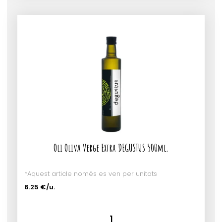
Oli Oliva Verge Extra DEGUSTUS 500ml.
*Aquest article només es ven per unitats
6.25 €/u.