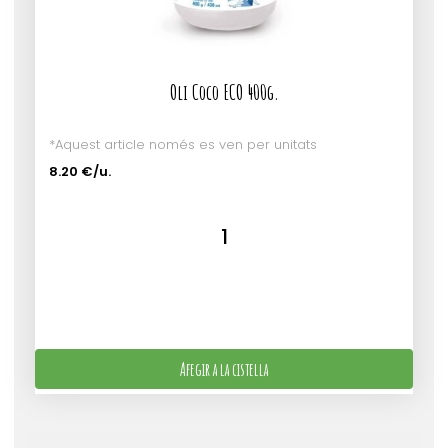
Oli Coco ECO 400g.
*Aquest article només es ven per unitats
8.20 €/u.
Afegir a la cistella