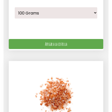
Afegir a la cistella