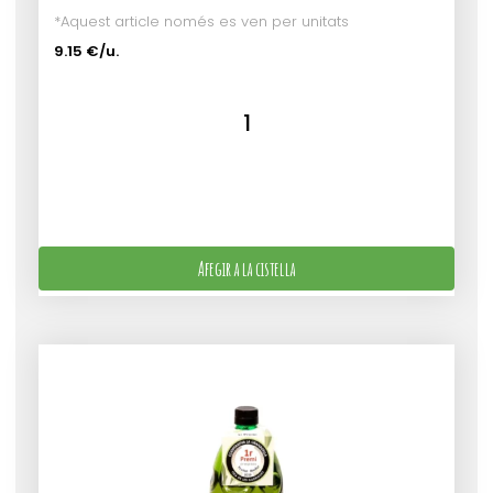
*Aquest article només es ven per unitats
9.15 €/u.
Afegir a la cistella