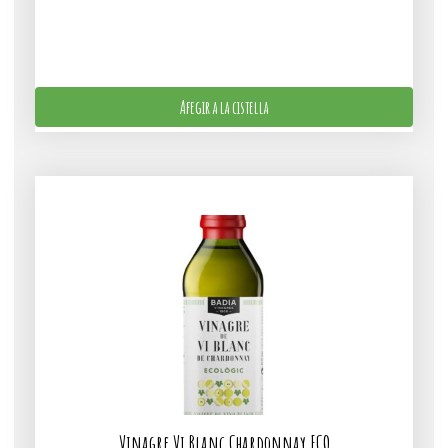
Afegir a la cistella
Vinagre Vi Blanc Chardonnay ECO