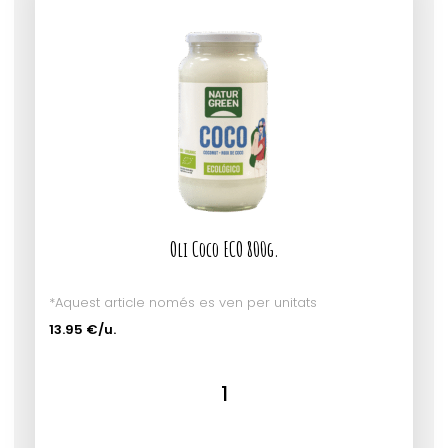
Oli Coco ECO 800g.
*Aquest article només es ven per unitats
13.95 €/u.