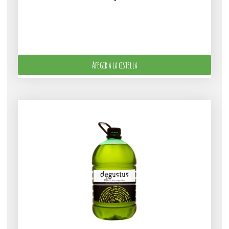
Afegir a la cistella