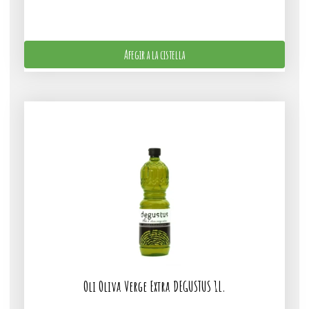
Afegir a la cistella
Oli Oliva Verge Extra DEGUSTUS 1L.