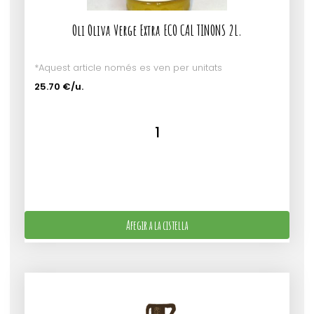
Oli Oliva Verge Extra ECO CAL TINONS 2L.
*Aquest article només es ven per unitats
25.70 €/u.
Afegir a la cistella