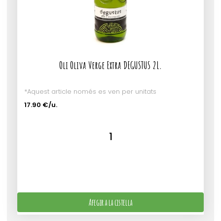
Oli Oliva Verge Extra DEGUSTUS 2L.
*Aquest article només es ven per unitats
17.90 €/u.
Afegir a la cistella