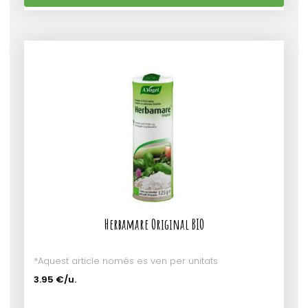
Herbamare Original BIO
*Aquest article només es ven per unitats
3.95 €/u.