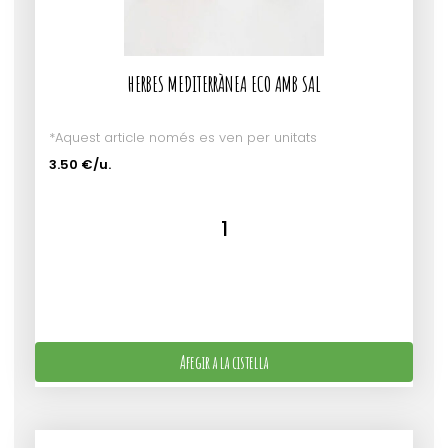
HERBES MEDITERRÀNEA ECO AMB SAL
*Aquest article només es ven per unitats
3.50 €/u.
Afegir a la cistella