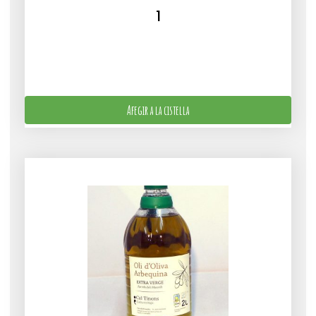
Afegir a la cistella