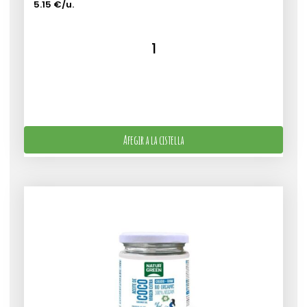
5.15 €/u.
Afegir a la cistella