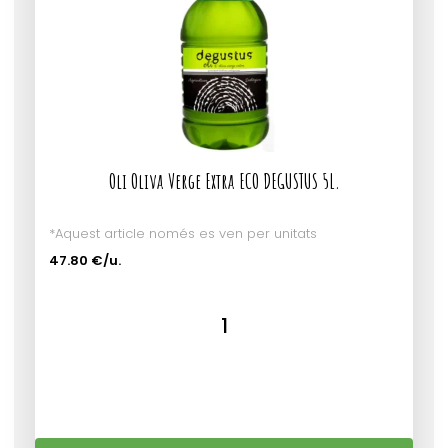
Oli Oliva Verge Extra ECO DEGUSTUS 5L.
*Aquest article només es ven per unitats
47.80 €/u.