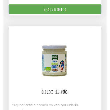
Afegir a la cistella
Oli Coco ECO 200g.
*Aquest article només es ven per unitats