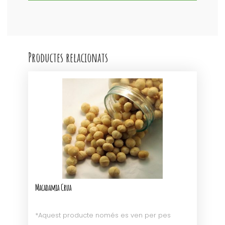
Productes relacionats
Macadamia Crua
*Aquest producte només es ven per pes