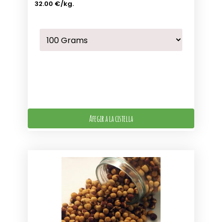
32.00 €
/kg.
Afegir a la cistella