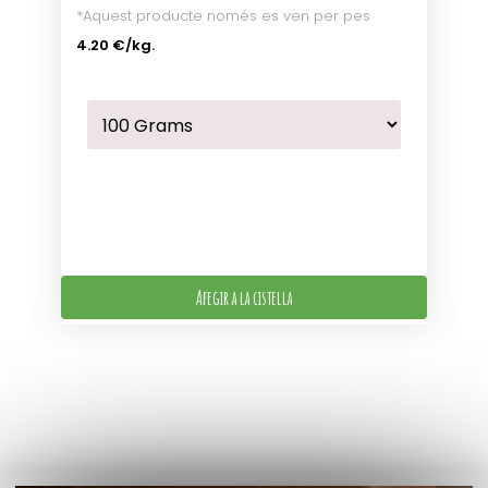
*Aquest producte només es ven per pes
4.20 €
/kg.
Afegir a la cistella