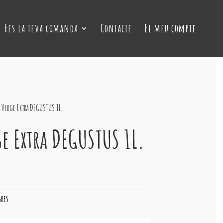
Fes la teva comanda
Contacte
El meu compte
 Verge Extra DEGUSTUS 1L.
ge Extra DEGUSTUS 1L.
gres