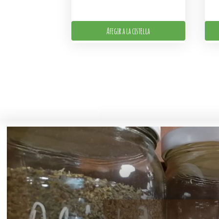
Afegir a la cistella