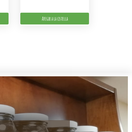
Afegir a la cistella