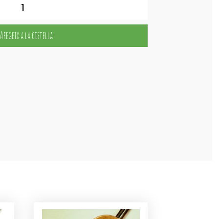
Afegeix a la cistella