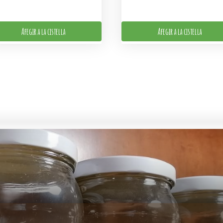
Afegir a la cistella
Afegir a la cistella