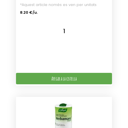
*Aquest article només es ven per unitats
8.20 €/u.
Afegir a la cistella