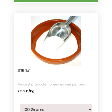
Bicarbonat
*Aquest producte només es ven per pes
2.50 €
/kg.