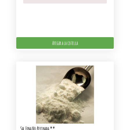
Afegir a la cistella
Sal Fina No Refinada **