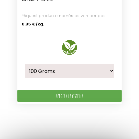
*Aquest producte només es ven per pes
0.95 €
/kg.
Afegir a la cistella