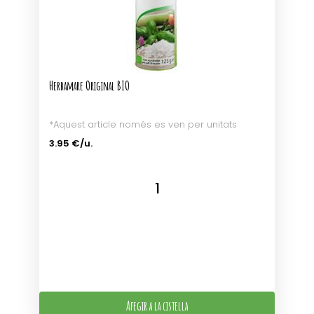
Herbamare Original BIO
*Aquest article només es ven per unitats
3.95 €/u.
Afegir a la cistella