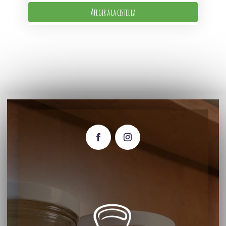
Afegir a la cistella