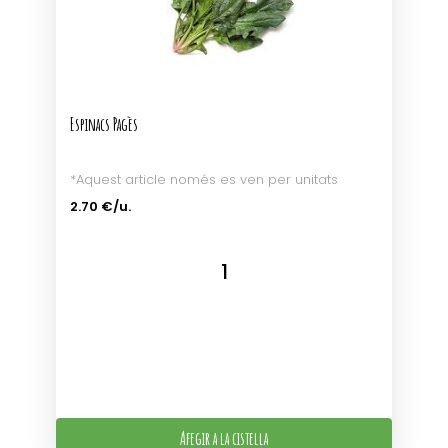
Espinacs Pagès
*Aquest article només es ven per unitats
2.70 €/u.
Afegir a la cistella