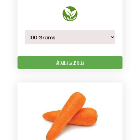
Afegir a la cistella