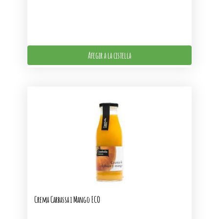
Afegir a la cistella
Crema Carbassa i Mango ECO