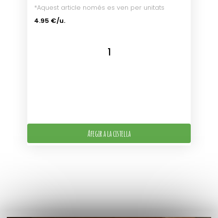
*Aquest article només es ven per unitats
4.95 €/u.
Afegir a la cistella