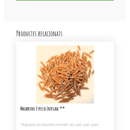
Productes relacionats
Macarrons Espelta Integral **
*Aquest producte només es ven per pes