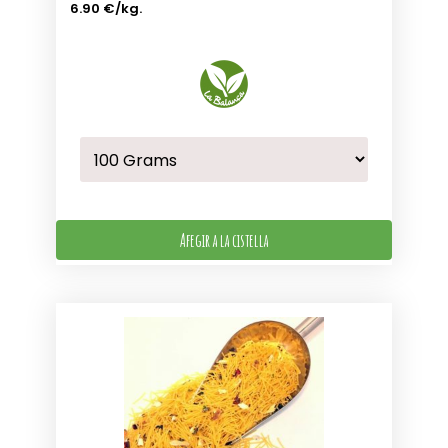
6.90 €
/kg.
Afegir a la cistella