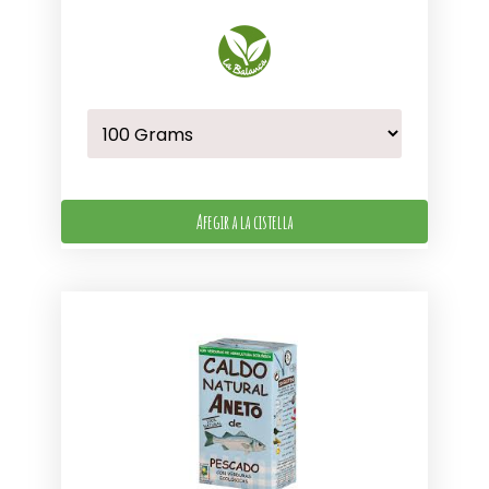
Afegir a la cistella