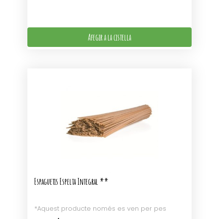
Afegir a la cistella
Espaguetis Espelta Integral **
*Aquest producte només es ven per pes