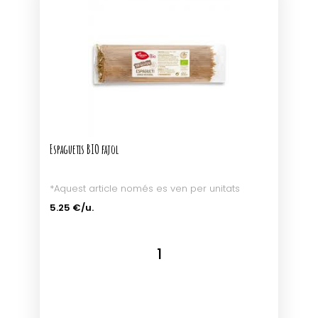
Espaguetis BIO fajol
*Aquest article només es ven per unitats
5.25 €/u.