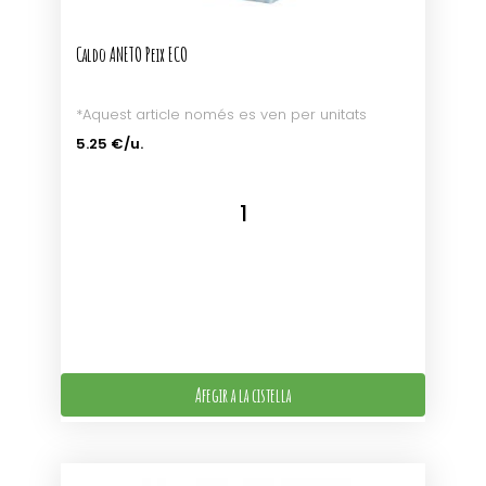
Caldo ANETO Peix ECO
*Aquest article només es ven per unitats
5.25 €/u.
Afegir a la cistella