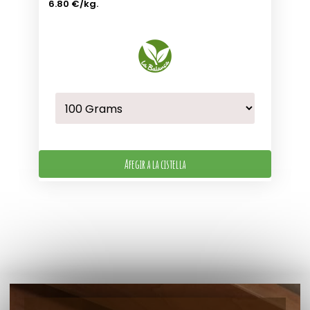
6.80 €
/kg.
Afegir a la cistella