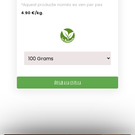
*Aquest producte només es ven per pes
4.90 €
/kg.
Afegir a la cistella