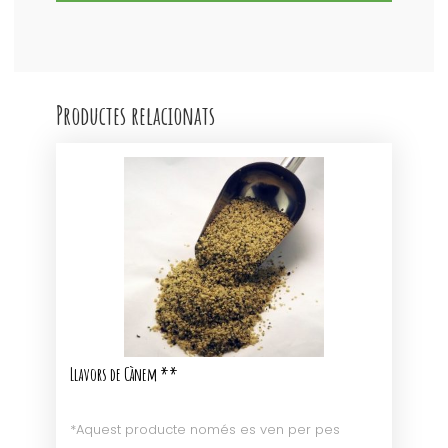
Productes relacionats
Llavors de Cànem **
*Aquest producte només es ven per pes