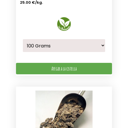
25.00 €
/kg.
Afegir a la cistella