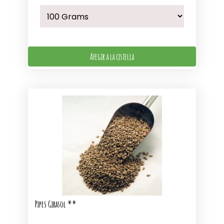
Afegir a la cistella
Pipes Girasol **