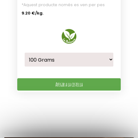
*Aquest producte només es ven per pes
9.20 €
/kg.
Afegir a la cistella