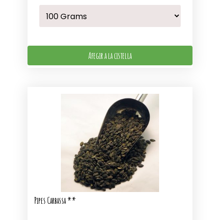
Afegir a la cistella
Pipes Carbassa **