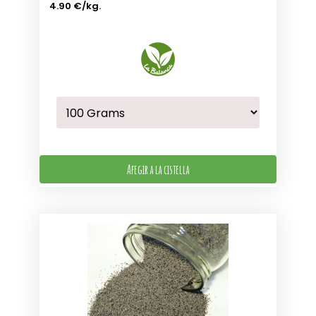
4.90 €
/kg.
Afegir a la cistella