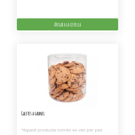
Afegir a la cistella
Galetes a granel
*Aquest producte només es ven per pes