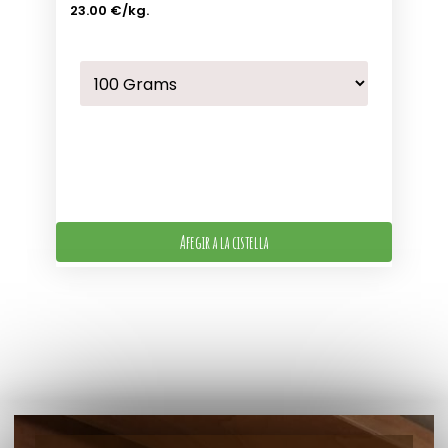
23.00 €
/kg.
Afegir a la cistella