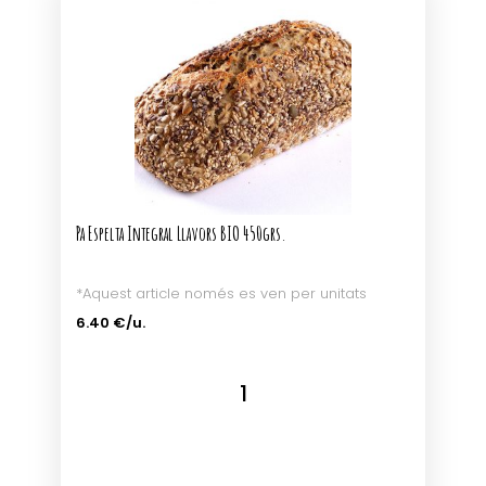
Pa Espelta Integral Llavors BIO 450grs.
*Aquest article només es ven per unitats
6.40 €/u.