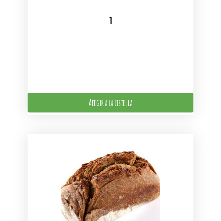
Afegir a la cistella