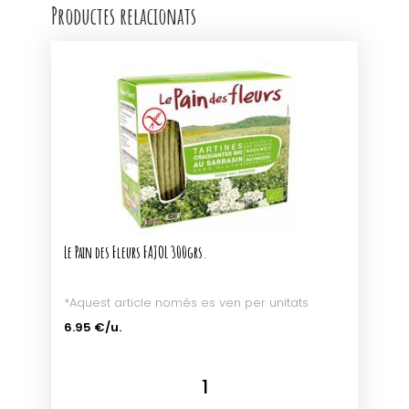
Productes relacionats
Le Pain des Fleurs FAJOL 300grs.
*Aquest article només es ven per unitats
6.95 €/u.