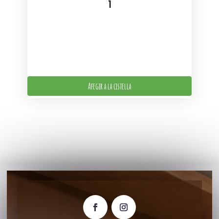
Afegir a la cistella