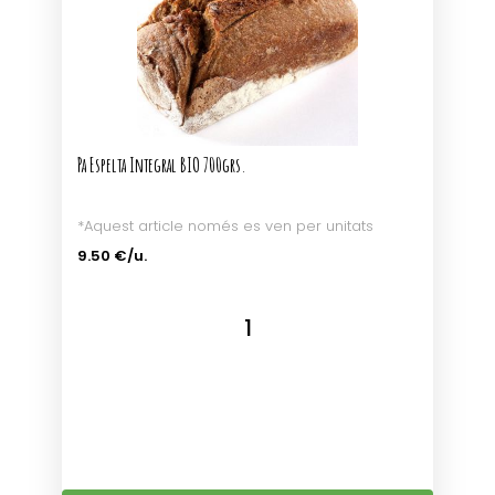
Pa Espelta Integral BIO 700grs.
*Aquest article només es ven per unitats
9.50 €/u.