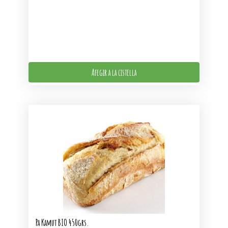
Afegir a la cistella
Pa Kamut BIO 450grs.