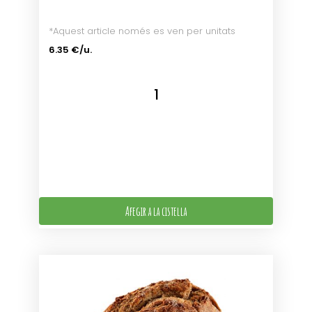
*Aquest article només es ven per unitats
6.35 €/u.
Afegir a la cistella