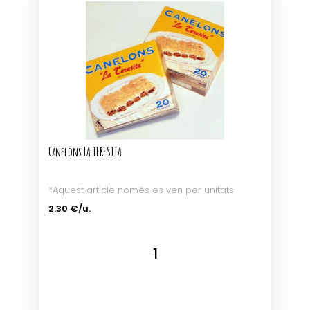
Canelons LA TERESITA
*Aquest article només es ven per unitats
2.30 €/u.