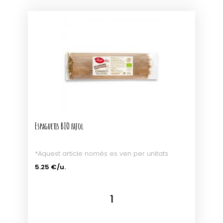
Espaguetis BIO fajol
*Aquest article només es ven per unitats
5.25 €/u.