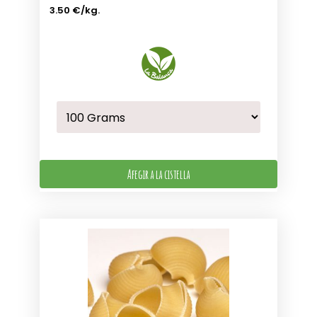
3.50 €
/kg.
Afegir a la cistella