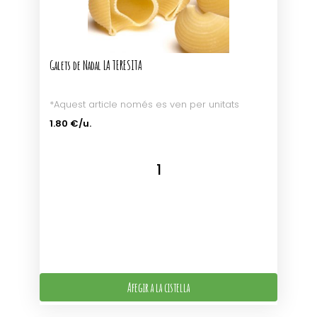
Galets de Nadal LA TERESITA
*Aquest article només es ven per unitats
1.80 €/u.
Afegir a la cistella