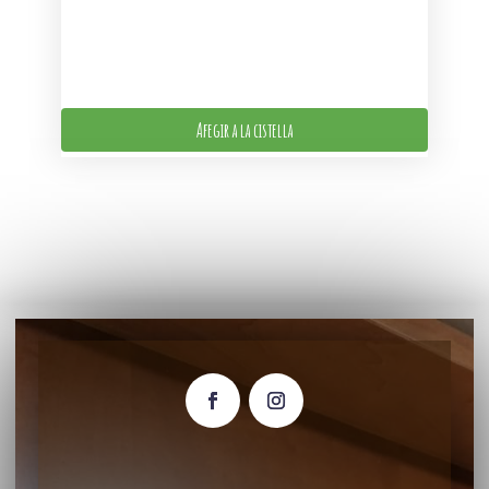
Afegir a la cistella