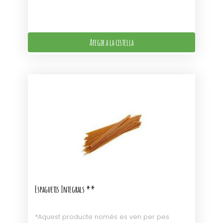
Afegir a la cistella
Espaguetis Integrals **
*Aquest producte només es ven per pes