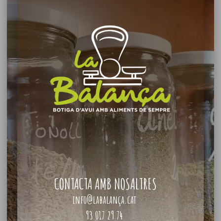
CONTACTA AMB NOSALTRES
info@labalança.cat
93 017 29 74