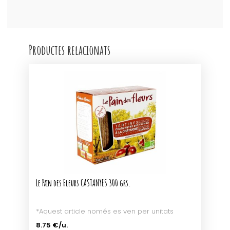
Productes relacionats
Le Pain des Fleurs CASTANYES 300 grs.
*Aquest article només es ven per unitats
8.75 €/u.