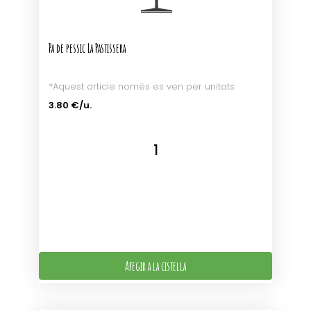
Pa de pessic La Pastissera
*Aquest article només es ven per unitats
3.80 €/u.
Afegir a la cistella