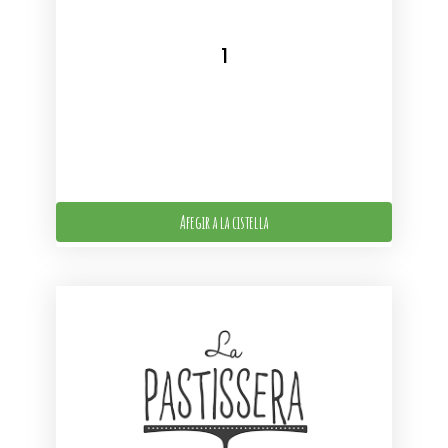
Afegir a la cistella