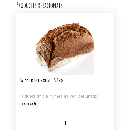
Productes relacionats
Pa Espelta Integral BIO 700grs.
*Aquest article només es ven per unitats
9.50 €/u.