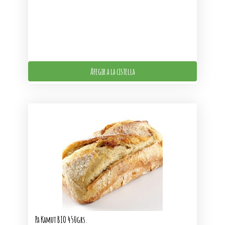
Afegir a la cistella
Pa Kamut BIO 450grs.