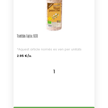
Tortitas Fajol BIO
*Aquest article només es ven per unitats
2.95 €/u.