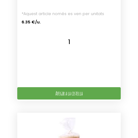
*Aquest article només es ven per unitats
6.35 €/u.
Afegir a la cistella