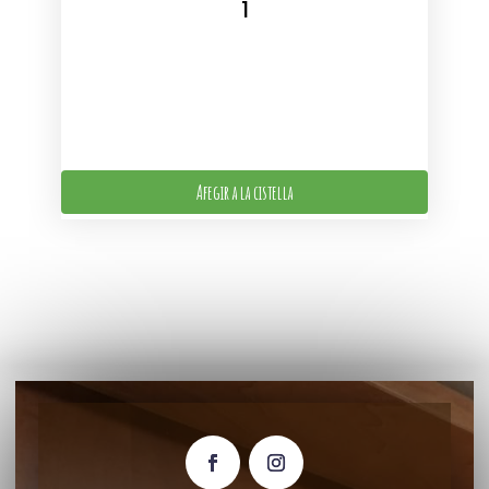
Afegir a la cistella