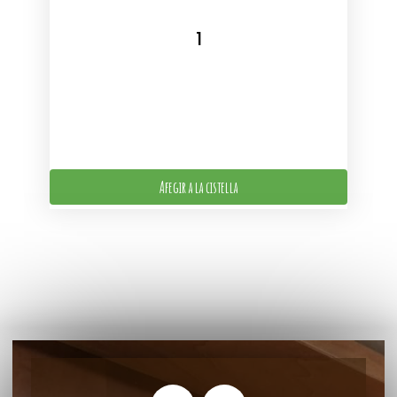
Afegir a la cistella