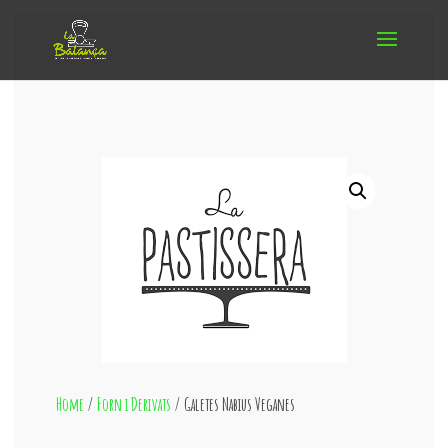
Home
/
Forn i Derivats
/ Galetes Nabius Veganes