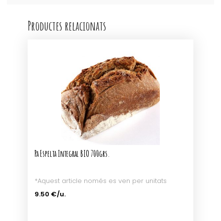
Productes relacionats
Pa Espelta Integral BIO 700grs.
*Aquest article només es ven per unitats
9.50 €/u.