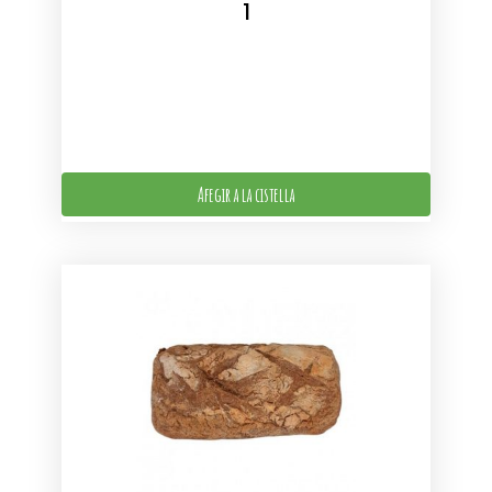
Afegir a la cistella