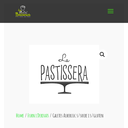
Home
/
Forn i Derivats
/ Galetes Albercoc s/sucre i s/gluten