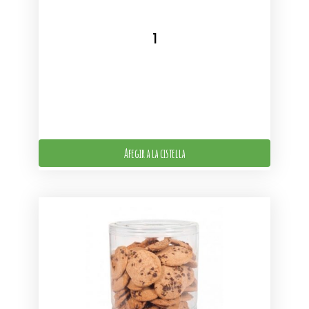
Afegir a la cistella