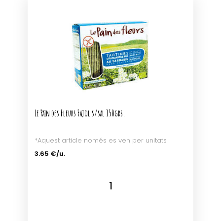
Le Pain des Fleurs Fajol s/sal 150grs.
*Aquest article només es ven per unitats
3.65 €/u.