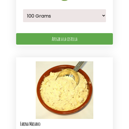
Afegir a la cistella
Farina Maisano