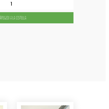
Afegeix a la cistella