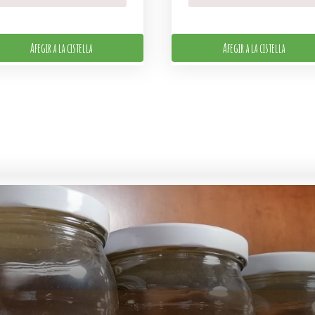
Afegir a la cistella
Afegir a la cistella