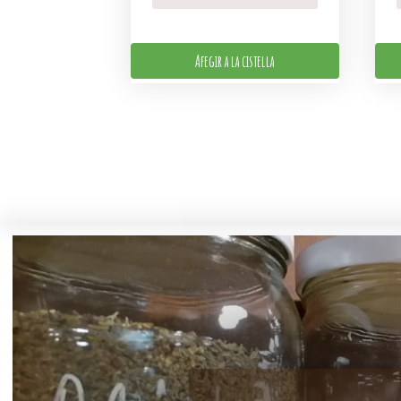
Afegir a la cistella