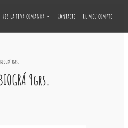
Fes la teva comanda
Contacte
El meu compte
O BIOGRÁ 9grs.
 BIOGRÁ 9grs.