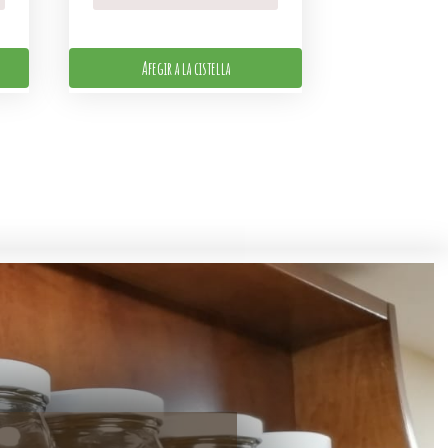
Afegir a la cistella