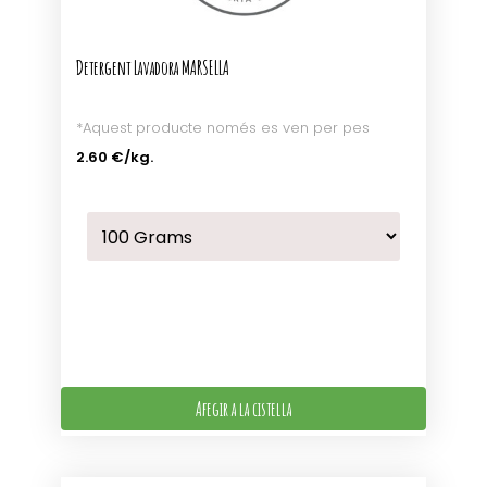
Detergent Lavadora MARSELLA
*Aquest producte només es ven per pes
2.60 €
/kg.
Afegir a la cistella