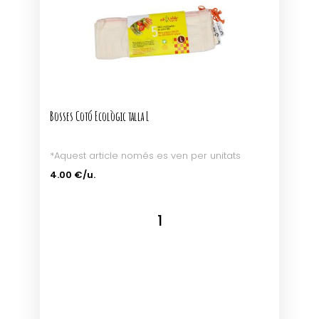
Bosses Cotó Ecològic talla L
*Aquest article només es ven per unitats
4.00 €/u.