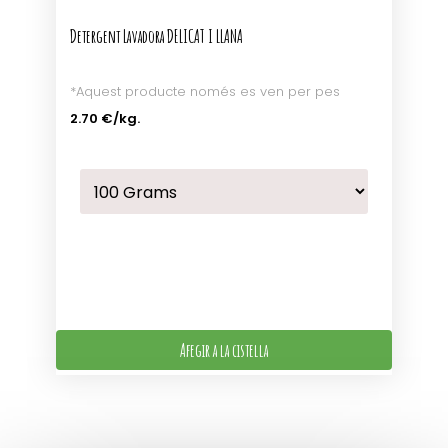
Detergent Lavadora DELICAT I LLANA
*Aquest producte només es ven per pes
2.70 €
/kg.
Afegir a la cistella