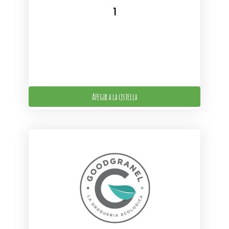
Afegir a la cistella