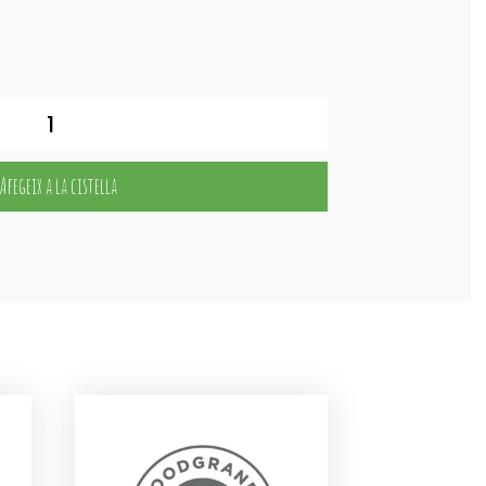
Afegeix a la cistella