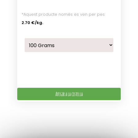
*Aquest producte només es ven per pes
2.70 €
/kg.
Afegir a la cistella