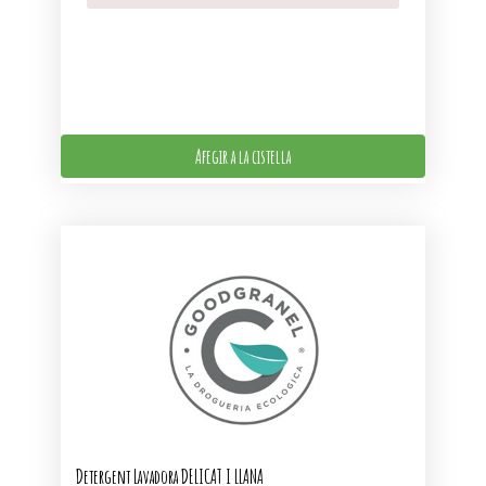
Afegir a la cistella
Detergent Lavadora DELICAT I LLANA