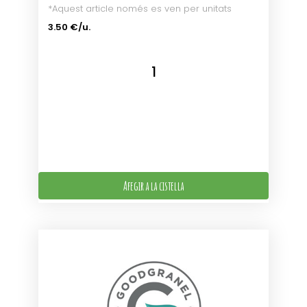
*Aquest article només es ven per unitats
3.50 €/u.
Afegir a la cistella