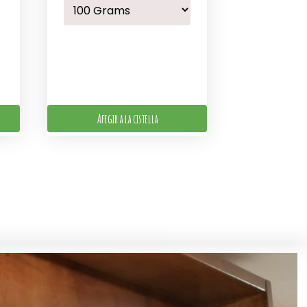
Afegir a la cistella