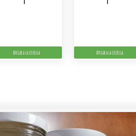
Afegir a la cistella
Afegir a la cistella