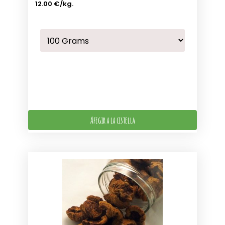
12.00 €
/kg.
Afegir a la cistella