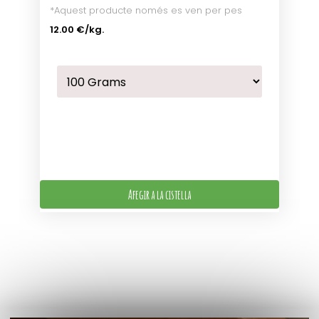
*Aquest producte només es ven per pes
12.00 €
/kg.
Afegir a la cistella