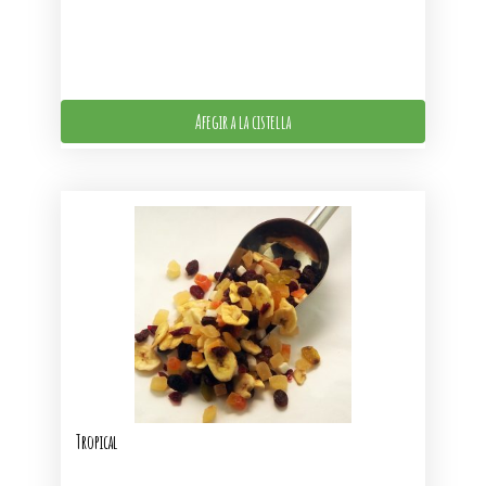
Afegir a la cistella
Tropical