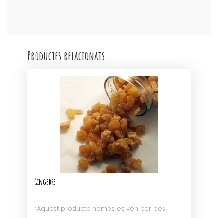
Productes relacionats
Gingebre
*Aquest producte només es ven per pes