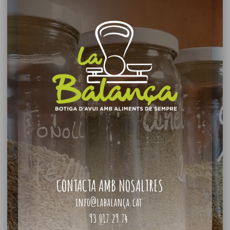
CONTACTA AMB NOSALTRES
info@labalança.cat
93 017 29 74