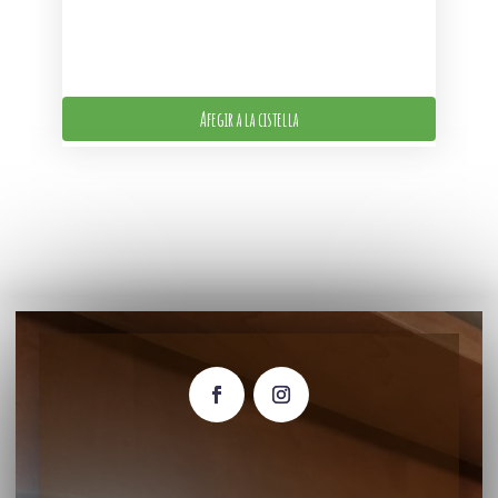
Afegir a la cistella