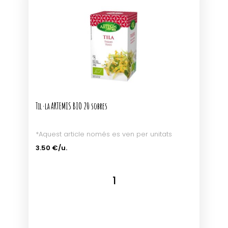
Til·la ARTEMIS BIO 20 sobres
*Aquest article només es ven per unitats
3.50 €/u.