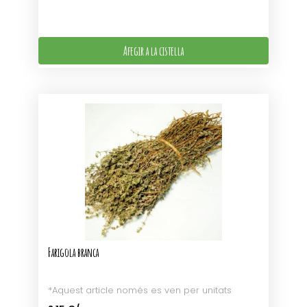
Afegir a la cistella
Farigola branca
*Aquest article només es ven per unitats