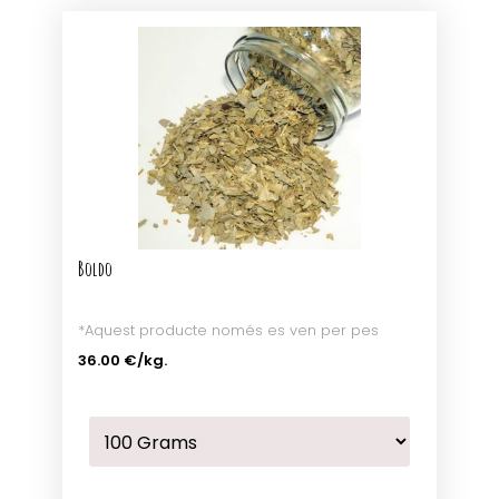
Boldo
*Aquest producte només es ven per pes
36.00 €
/kg.