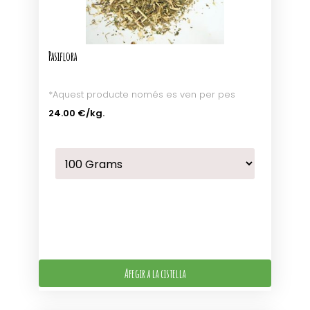
Pasiflora
*Aquest producte només es ven per pes
24.00 €
/kg.
Afegir a la cistella