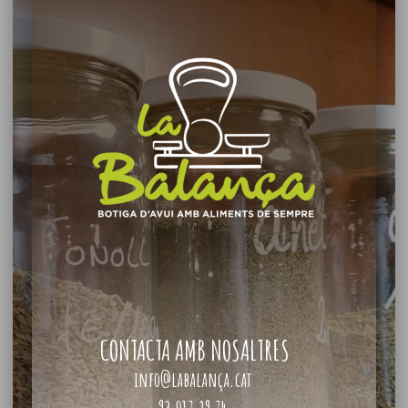
CONTACTA AMB NOSALTRES
info@labalança.cat