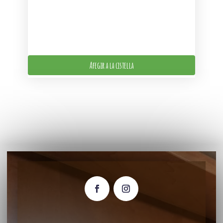
Afegir a la cistella