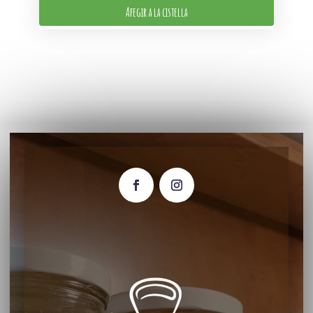
Afegir a la cistella