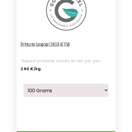
Detergent Lavadora CENIZA ACTIVA
*Aquest producte només es ven per pes
2.60 €
/kg.