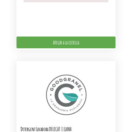
Afegir a la cistella
Detergent Lavadora DELICAT I LLANA