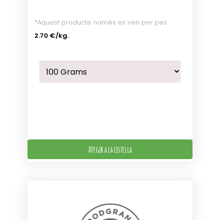
*Aquest producte només es ven per pes
2.70 €
/kg.
Afegir a la cistella