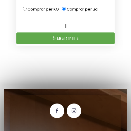
Comprar per KG
Comprar per ud.
Afegir a la cistella