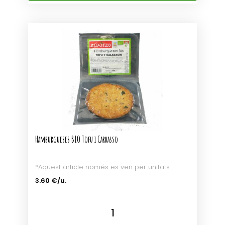
Hamburgueses BIO Tofu i Carbasso
*Aquest article només es ven per unitats
3.60 €/u.