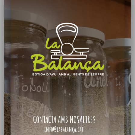
CONTACTA AMB NOSALTRES
info@labalança.cat