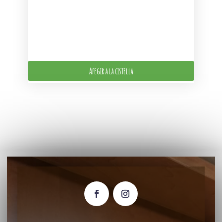
Afegir a la cistella