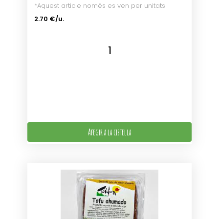
*Aquest article només es ven per unitats
2.70 €/u.
Afegir a la cistella