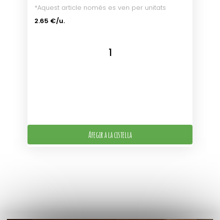
*Aquest article només es ven per unitats
2.65 €/u.
Afegir a la cistella