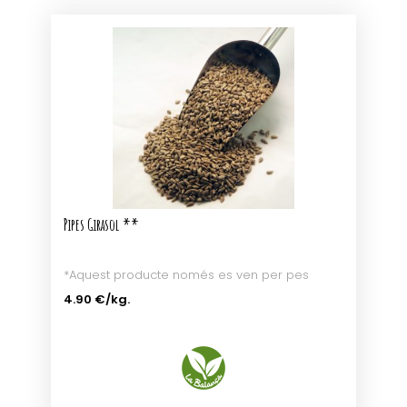
Pipes Girasol **
*Aquest producte només es ven per pes
4.90 €
/kg.