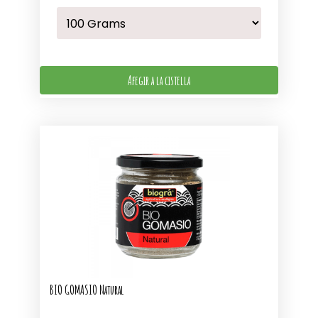
Afegir a la cistella
BIO GOMASIO Natural