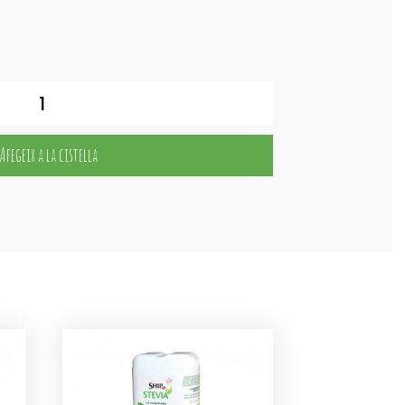
Afegeix a la cistella