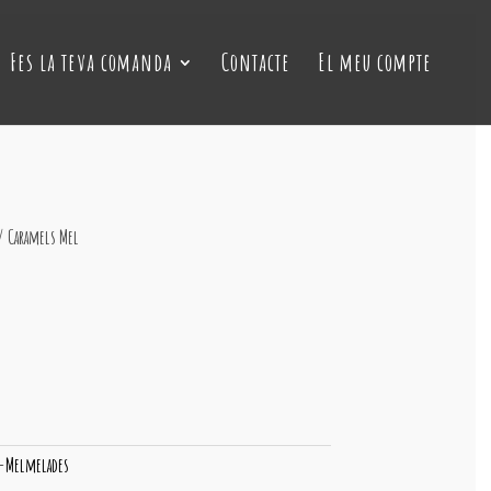
Fes la teva comanda
Contacte
El meu compte
 Caramels Mel
-Melmelades