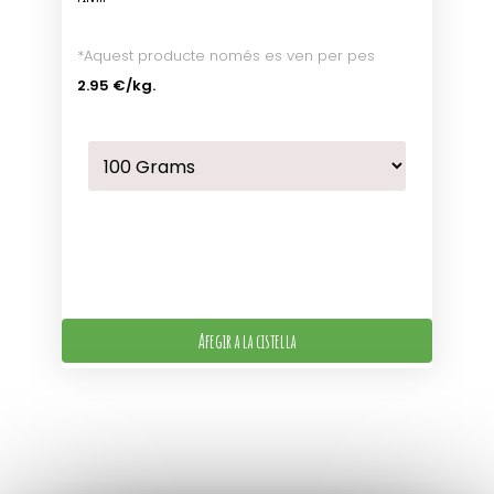
*Aquest producte només es ven per pes
2.95 €
/kg.
Afegir a la cistella