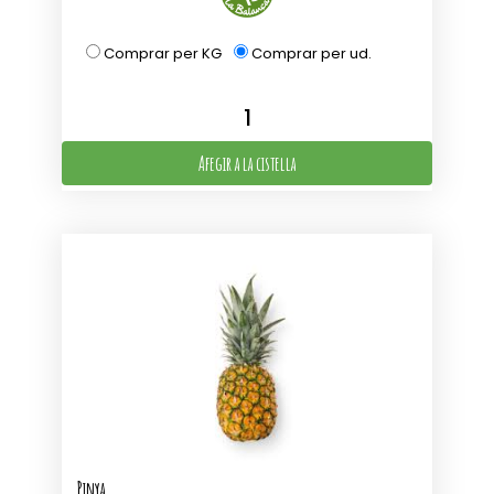
Comprar per KG
Comprar per ud.
Afegir a la cistella
Pinya