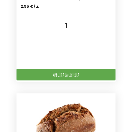
2.95 €/u.
Afegir a la cistella