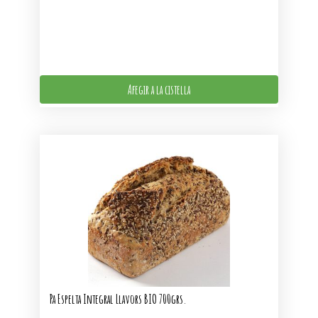
Afegir a la cistella
Pa Espelta Integral Llavors BIO 700grs.