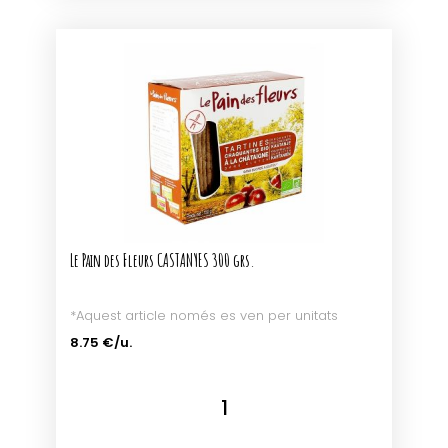
Le Pain des Fleurs CASTANYES 300 grs.
*Aquest article només es ven per unitats
8.75 €/u.