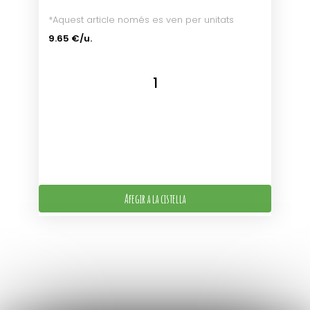
*Aquest article només es ven per unitats
9.65 €/u.
Afegir a la cistella