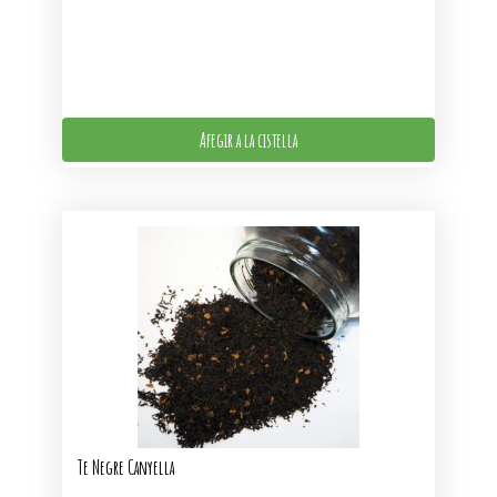
Afegir a la cistella
Te Negre Canyella