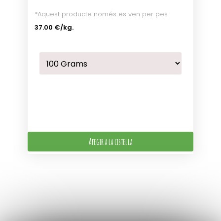
*Aquest producte només es ven per pes
37.00 €
/kg.
Afegir a la cistella