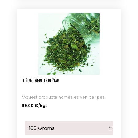
Te Blanc Agulles de Plata
*Aquest producte només es ven per pes
69.00 €
/kg.