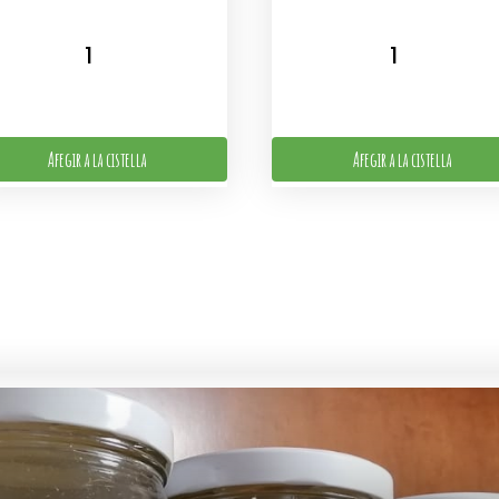
Afegir a la cistella
Afegir a la cistella