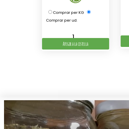
Comprar per KG
Comprar per ud.
Afegir a la cistella