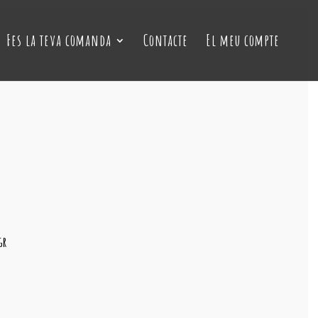
Fes la teva comanda
Contacte
El meu compte
gr