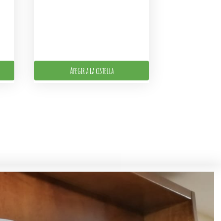
Afegir a la cistella