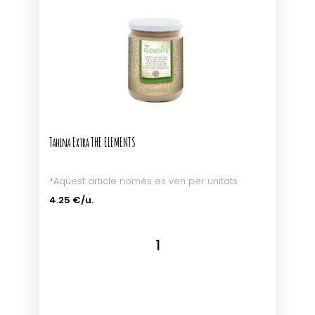
Tahina Extra THE ELEMENTS
*Aquest article només es ven per unitats
4.25 €/u.