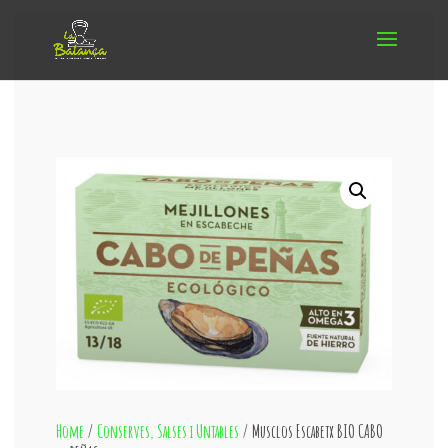
Home
/
Conserves, Salses i Untables
/ Musclos Escabetx BIO CABO