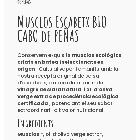
de PEÑAS
Musclos Escabetx BIO
CABO de PEÑAS
Conservem exquisits
musclos ecològics
criats en batea i seleccionats en
origen
. Cuits al vapor i amanits amb la
nostra recepta original de salsa
d’escabetx, elaborada a partir de
vinagre de sidra natural i oli d’oliva
verge extra de procedència ecològica
certificada
, potenciant el seu sabor
extraordinari i alt valor nutricional.
Ingredients
Musclos
*, oli d’oliva verge extra*,