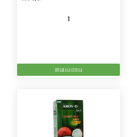
Afegir a la cistella