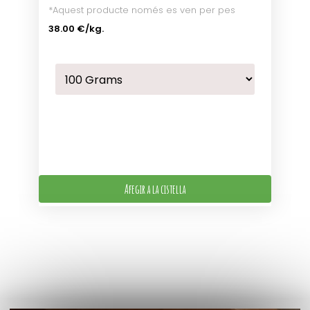
*Aquest producte només es ven per pes
38.00 €
/kg.
Afegir a la cistella