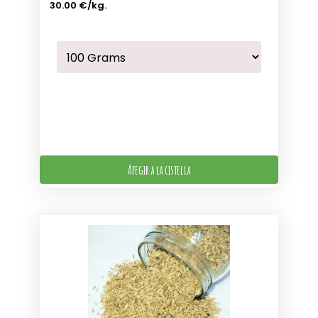
30.00 €
/kg.
Afegir a la cistella