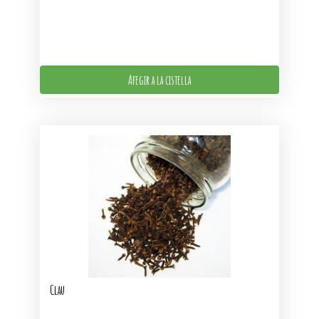
Afegir a la cistella
Clau