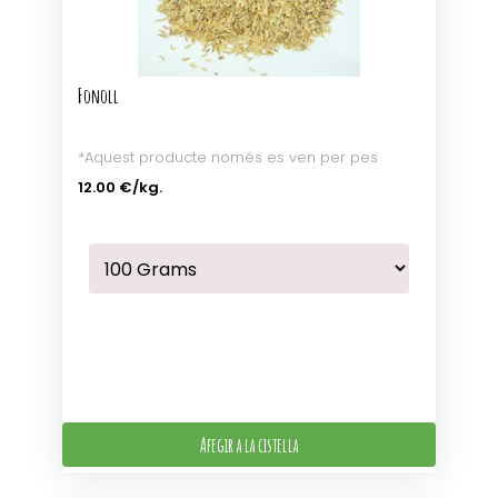
Fonoll
*Aquest producte només es ven per pes
12.00 €
/kg.
Afegir a la cistella