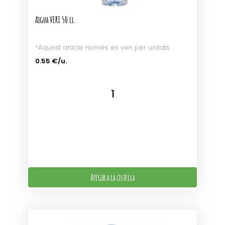
Aigua VERI 50 cl.
*Aquest article només es ven per unitats
0.55 €/u.
Afegir a la cistella