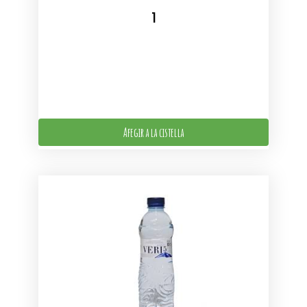
Afegir a la cistella