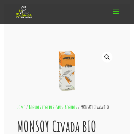
Home
/
Begudes Vegetals-Sucs-Begudes
/ MONSOY Civada BIO
MONSOY Civada BIO