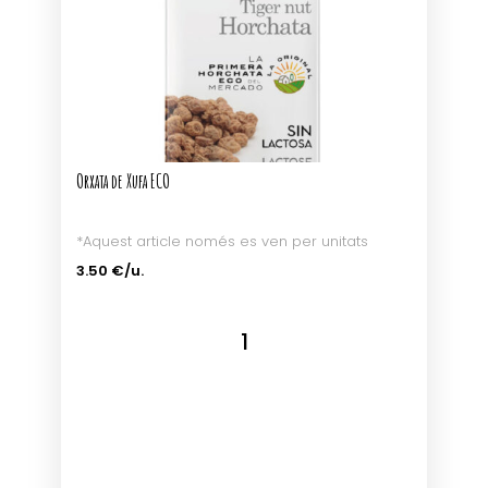
Orxata de Xufa ECO
*Aquest article només es ven per unitats
3.50 €/u.