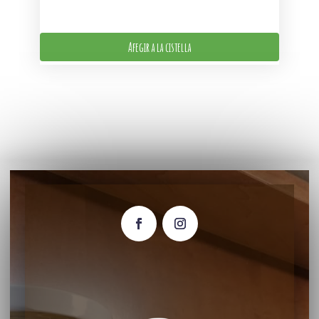
Afegir a la cistella