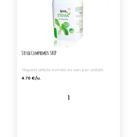
Stevia Comprimits SHIP
*Aquest article només es ven per unitats
4.70 €/u.