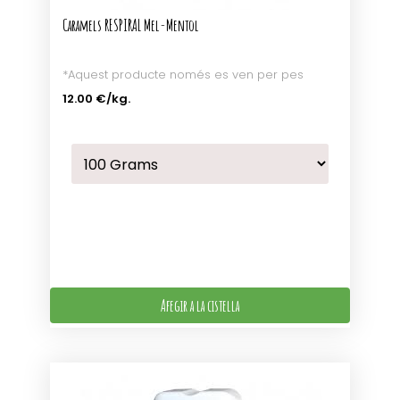
Caramels RESPIRAL Mel-Mentol
*Aquest producte només es ven per pes
12.00 €
/kg.
Afegir a la cistella