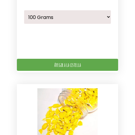
Afegir a la cistella