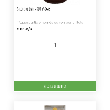
Sirope de Dàtils BIO 450grs.
*Aquest article només es ven per unitats
5.80 €/u.
Afegir a la cistella