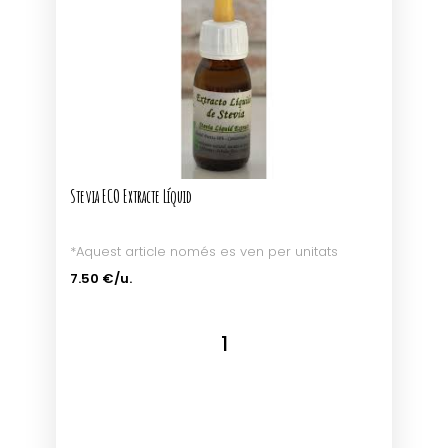
Stevia ECO Extracte Líquid
*Aquest article només es ven per unitats
7.50 €/u.