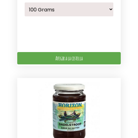
Afegir a la cistella