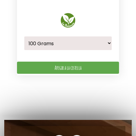
Afegir a la cistella