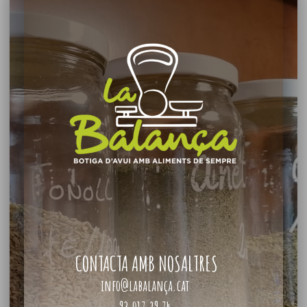
CONTACTA AMB NOSALTRES
info@labalança.cat