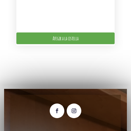
Afegir a la cistella