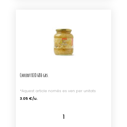
Chucrut BIO 680 grs.
*Aquest article només es ven per unitats
3.05 €/u.