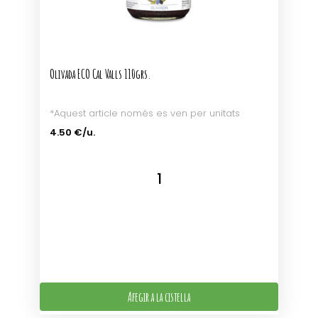
Olivada ECO Cal Valls 110grs.
*Aquest article només es ven per unitats
4.50 €/u.
Afegir a la cistella