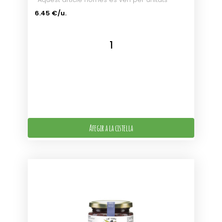
6.45 €/u.
Afegir a la cistella