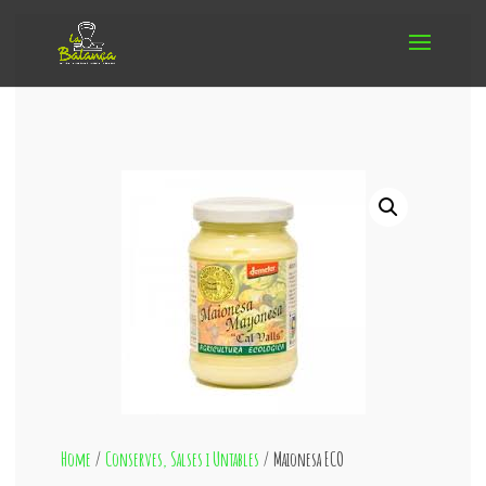
Home
/
Conserves, Salses i Untables
/ Maionesa ECO