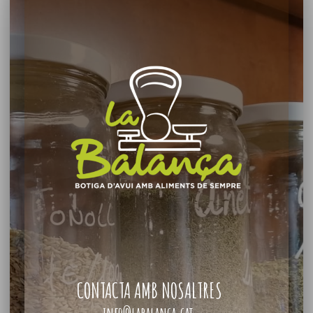
CONTACTA AMB NOSALTRES
info@labalança.cat