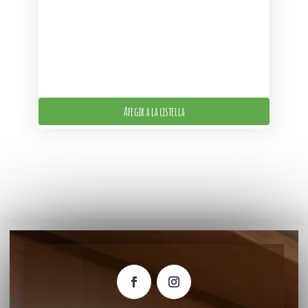
Afegir a la cistella