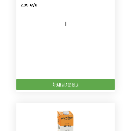
2.35 €/u.
Afegir a la cistella