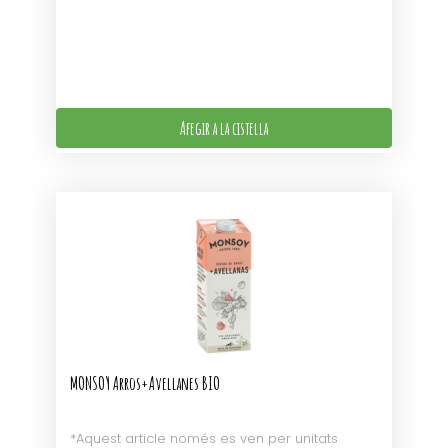
Afegir a la cistella
MONSOY Arros+Avellanes BIO
*Aquest article només es ven per unitats