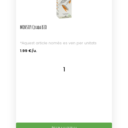
MONSOY Civada BIO
*Aquest article només es ven per unitats
1.99 €/u.