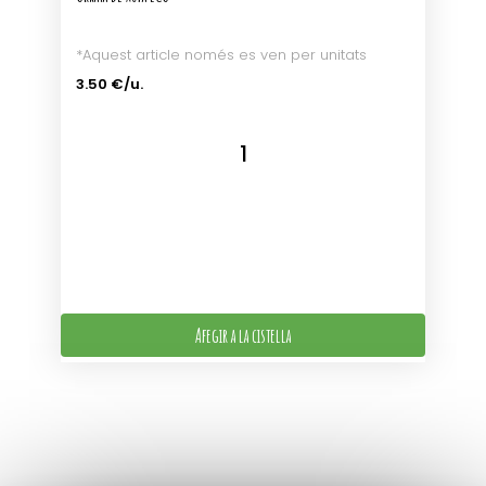
*Aquest article només es ven per unitats
3.50 €/u.
Afegir a la cistella