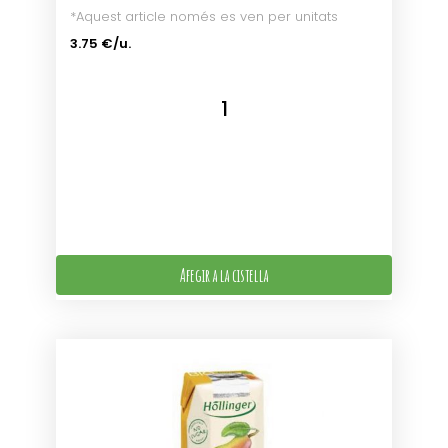
*Aquest article només es ven per unitats
3.75 €/u.
Afegir a la cistella