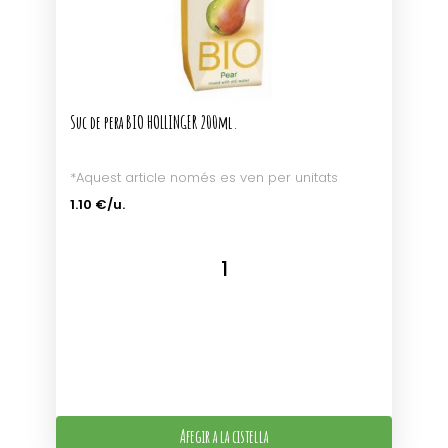
Suc de pera BIO HOLLINGER 200ml.
*Aquest article només es ven per unitats
1.10 €/u.
Afegir a la cistella