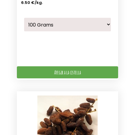
6.50 €
/kg.
Afegir a la cistella