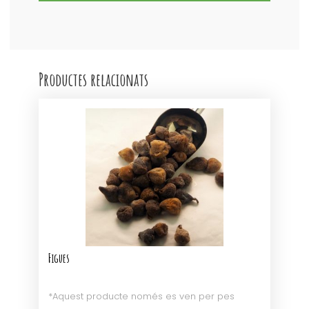
Productes relacionats
Figues
*Aquest producte només es ven per pes