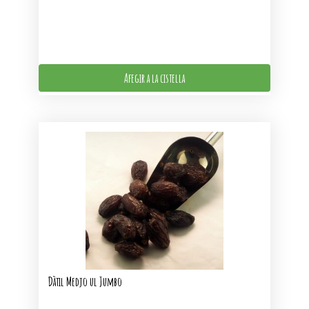
Afegir a la cistella
Dàtil Medjo ul Jumbo