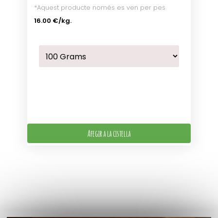
*Aquest producte només es ven per pes
16.00 €
/kg.
Afegir a la cistella