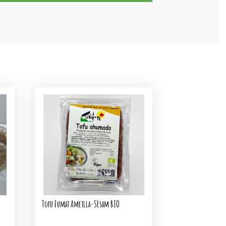
Tofu Fumat Ametlla-Sèsam BIO