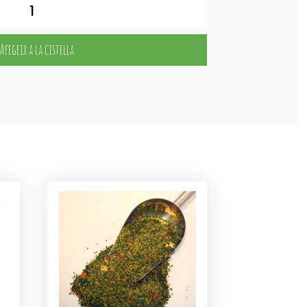
Afegeix a la cistella